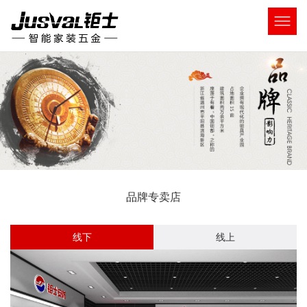
品牌专卖店
线下
线上