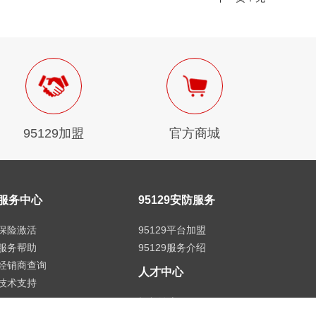
95129加盟
官方商城
服务中心
95129安防服务
保险激活
95129平台加盟
服务帮助
95129服务介绍
经销商查询
人才中心
技术支持
招贤纳士