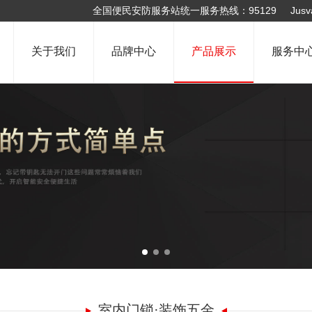
全国便民安防服务站统一服务热线：95129 Jusval钜士
关于我们
品牌中心
产品展示
服务中
1
2
3
室内门锁·装饰五金