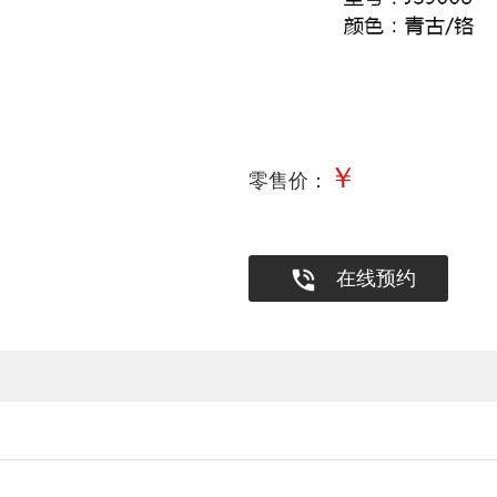
￥
零售价：
在线预约