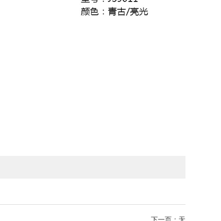
下一页：
无